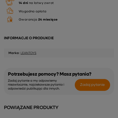
14
dni
na łatwy zwrot
Wygodna opłata
Gwarancja
24 miesiące
INFORMACJE O PRODUKCIE
Marka:
LEANTOYS
Potrzebujesz pomocy? Masz pytania?
Zadaj pytanie a my odpowiemy
Zadaj pytanie
niezwłocznie, najciekawsze pytania i
odpowiedzi publikując dla innych.
POWIĄZANE PRODUKTY