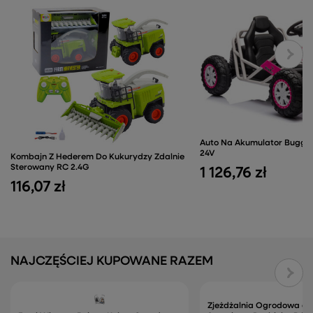
Auto Na Akumulator Buggy
24V
Kombajn Z Hederem Do Kukurydzy Zdalnie
Sterowany RC 2.4G
1 126,76 zł
116,07 zł
NAJCZĘŚCIEJ KUPOWANE RAZEM
Zjeżdżalnia Ogrodowa dla