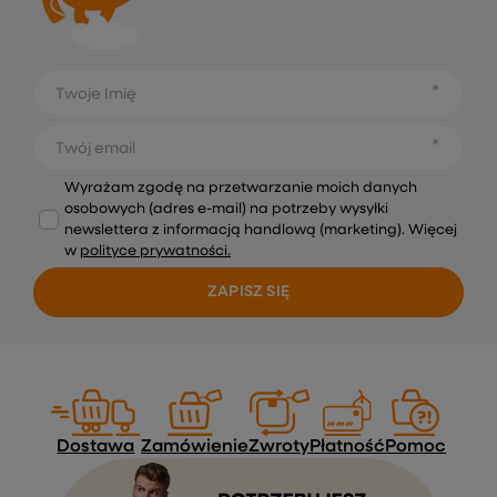
Twoje Imię
Twój email
Wyrażam zgodę na przetwarzanie moich danych
osobowych (adres e-mail) na potrzeby wysyłki
newslettera z informacją handlową (marketing). Więcej
w
polityce prywatności.
ZAPISZ SIĘ
Dostawa
Zamówienie
Zwroty
Płatność
Pomoc