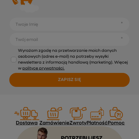
Twoje Imię
Twój email
Wyrażam zgodę na przetwarzanie moich danych
osobowych (adres e-mail) na potrzeby wysyłki
newslettera z informacją handlową (marketing). Więcej
w
polityce prywatności.
ZAPISZ SIĘ
Dostawa
Zamówienie
Zwroty
Płatność
Pomoc