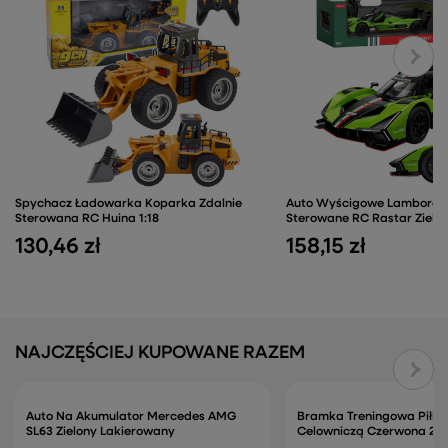
Spychacz Ładowarka Koparka Zdalnie
Auto Wyścigowe Lamborghi
Sterowana RC Huina 1:18
Sterowane RC Rastar Zielon
130,46 zł
158,15 zł
NAJCZĘŚCIEJ KUPOWANE RAZEM
Auto Na Akumulator Mercedes AMG
Bramka Treningowa Piłka
SL63 Zielony Lakierowany
Celowniczą Czerwona 21