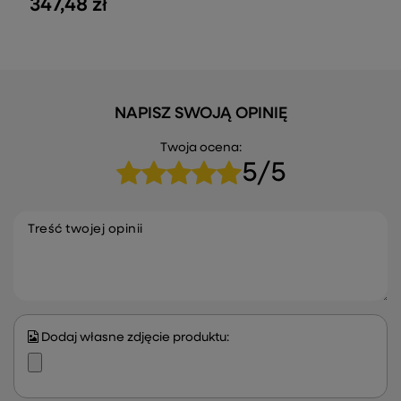
347,48 zł
NAPISZ SWOJĄ OPINIĘ
Twoja ocena:
5/5
Treść twojej opinii
Dodaj własne zdjęcie produktu: