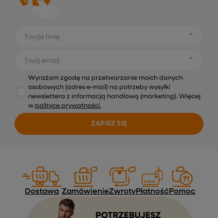
Twoje Imię
Twój email
Wyrażam zgodę na przetwarzanie moich danych
osobowych (adres e-mail) na potrzeby wysyłki
newslettera z informacją handlową (marketing). Więcej
w
polityce prywatności.
ZAPISZ SIĘ
Dostawa
Zamówienie
Zwroty
Płatność
Pomoc