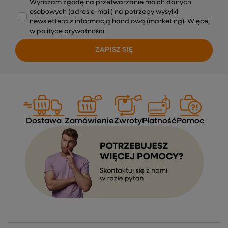
Wyrażam zgodę na przetwarzanie moich danych
osobowych (adres e-mail) na potrzeby wysyłki
newslettera z informacją handlową (marketing). Więcej
w
polityce prywatności.
ZAPISZ SIĘ
Dostawa
Zamówienie
Zwroty
Płatność
Pomoc