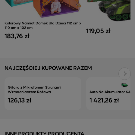
Kolorowy Namiot Domek dla Dzieci 112 cm x
110 cm x 102 cm
119,05 zł
183,76 zł
NAJCZĘŚCIEJ KUPOWANE RAZEM
Gitara z Mikrofonem Strunami
Wzmacniaczem Różowa
Auto Na Akumulator S322 
126,13 zł
1 421,26 zł
INNE PRODUKTY PRODUCENTA