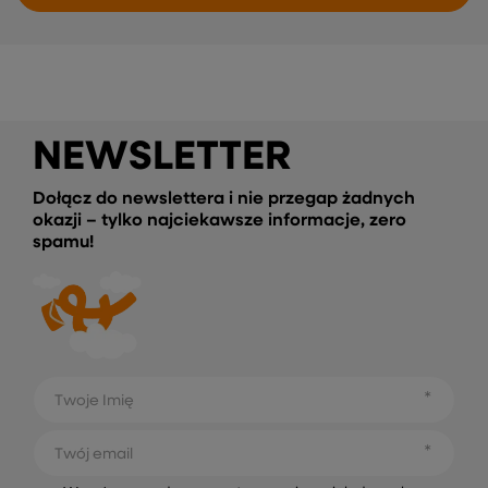
NEWSLETTER
Dołącz do newslettera i nie przegap żadnych
okazji – tylko najciekawsze informacje, zero
spamu!
Twoje Imię
Twój email