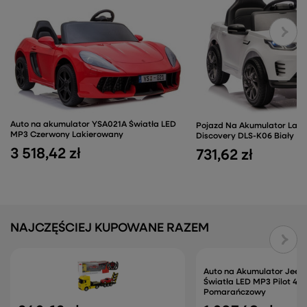
Auto na akumulator YSA021A Światła LED
Pojazd Na Akumulator Land
MP3 Czerwony Lakierowany
Discovery DLS-K06 Biały
3 518,42 zł
731,62 zł
NAJCZĘŚCIEJ KUPOWANE RAZEM
Auto na Akumulator Jeep
Światła LED MP3 Pilot 4x
Pomarańczowy