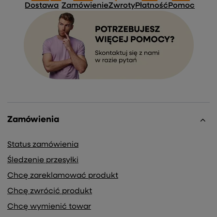
Dostawa
Zamówienie
Zwroty
Płatność
Pomoc
Zamówienia
Status zamówienia
Śledzenie przesyłki
Chcę zareklamować produkt
Chcę zwrócić produkt
Chcę wymienić towar