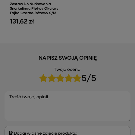
Zestaw Do Nurkowania
Snorkelingu Płetwy Okulary
Fajka Czarno-Różowy S/M
131,62 zł
NAPISZ SWOJĄ OPINIĘ
Twoja ocena:
5/5
Treść twojej opinii
Dodaj własne zdjęcie produktu: