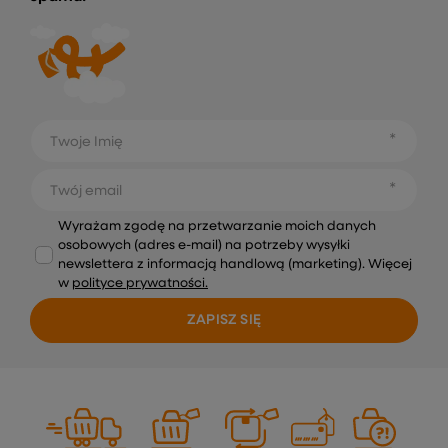
Twoje Imię
Twój email
Wyrażam zgodę na przetwarzanie moich danych
osobowych (adres e-mail) na potrzeby wysyłki
newslettera z informacją handlową (marketing). Więcej
w
polityce prywatności.
ZAPISZ SIĘ