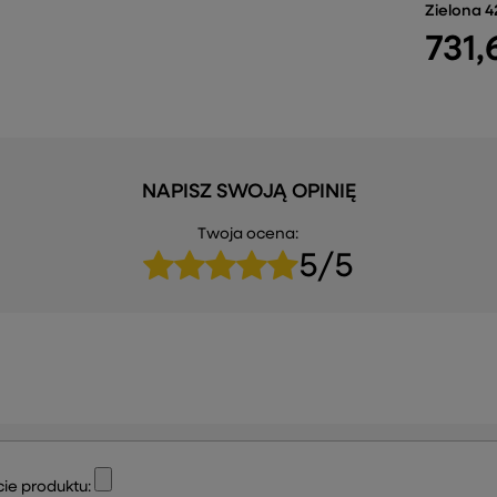
Zielona 
731,
NAPISZ SWOJĄ OPINIĘ
Twoja ocena:
5/5
ie produktu: