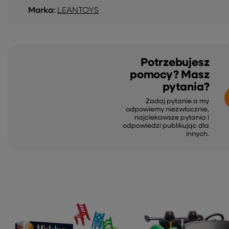
Marka:
LEANTOYS
Potrzebujesz
pomocy? Masz
pytania?
Zadaj pytanie a my
odpowiemy niezwłocznie,
najciekawsze pytania i
odpowiedzi publikując dla
innych.