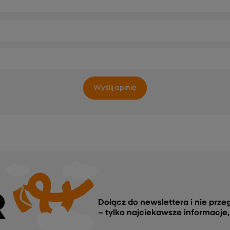
Wyślij opinię
R
Dołącz do newslettera i nie prze
– tylko najciekawsze informacje