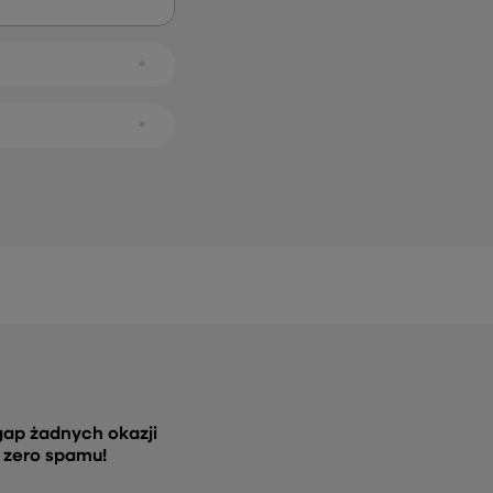
gap żadnych okazji
, zero spamu!