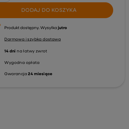
DODAJ DO KOSZYKA
Produkt dostępny
Wysyłka
jutro
Darmowa i szybka dostawa
14
dni
na łatwy zwrot
Wygodna opłata
Gwarancja
24 miesiące