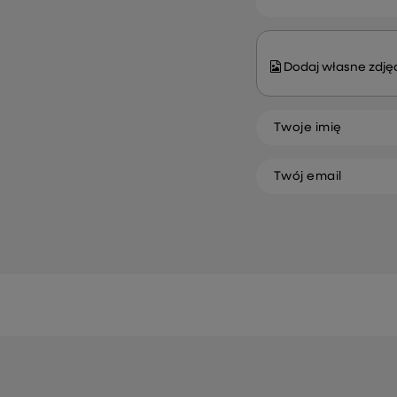
Dodaj własne zdjęc
Twoje imię
Twój email