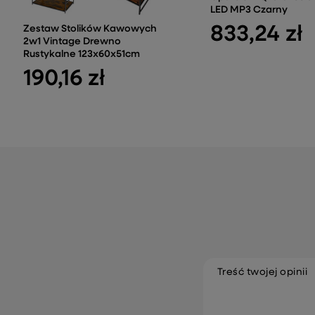
LED MP3 Czarny
833,24 zł
Zestaw Stolików Kawowych
2w1 Vintage Drewno
Rustykalne 123x60x51cm
190,16 zł
Treść twojej opinii