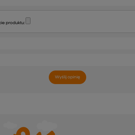
ie produktu:
Wyślij opinię