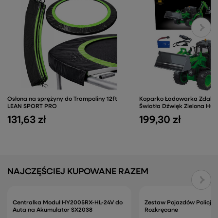
Osłona na sprężyny do Trampoliny 12ft
Koparko Ładowarka Zdalni
LEAN SPORT PRO
Światła Dźwięk Zielona Huin
131,63 zł
199,30 zł
NAJCZĘŚCIEJ KUPOWANE RAZEM
Centralka Moduł HY2005RX-HL-24V do
Zestaw Pojazdów Policja 
Auta na Akumulator SX2038
Rozkręcane