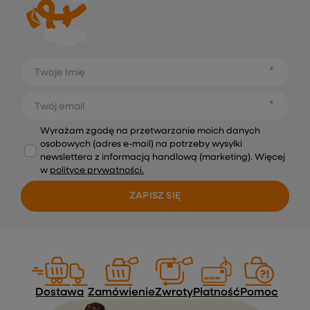
Twoje Imię
Twój email
Wyrażam zgodę na przetwarzanie moich danych
osobowych (adres e-mail) na potrzeby wysyłki
newslettera z informacją handlową (marketing). Więcej
w
polityce prywatności.
ZAPISZ SIĘ
Dostawa
Zamówienie
Zwroty
Płatność
Pomoc