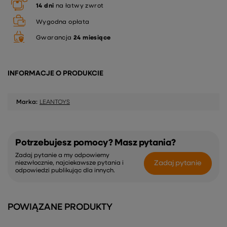
14
dni
na łatwy zwrot
Wygodna opłata
Gwarancja
24 miesiące
INFORMACJE O PRODUKCIE
Marka:
LEANTOYS
Potrzebujesz pomocy? Masz pytania?
Zadaj pytanie a my odpowiemy
Zadaj pytanie
niezwłocznie, najciekawsze pytania i
odpowiedzi publikując dla innych.
POWIĄZANE PRODUKTY