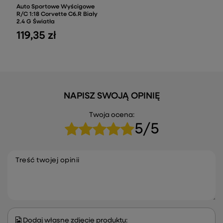
Auto Sportowe Wyścigowe
R/C 1:18 Corvette C6.R Biały
2.4 G Światła
119,35 zł
NAPISZ SWOJĄ OPINIĘ
Twoja ocena:
5/5
Treść twojej opinii
Dodaj własne zdjęcie produktu: