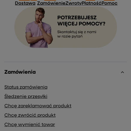
Dostawa
Zamówienie
Zwroty
Płatność
Pomoc
Zamówienia
Status zamówienia
Śledzenie przesyłki
Chcę zareklamować produkt
Chcę zwrócić produkt
Chcę wymienić towar