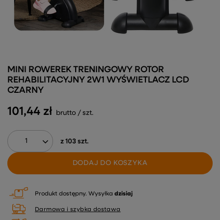
MINI ROWEREK TRENINGOWY ROTOR
REHABILITACYJNY 2W1 WYŚWIETLACZ LCD
CZARNY
101,44 zł
brutto
/
szt.
z
103
szt.
DODAJ DO KOSZYKA
Produkt dostępny
Wysyłka
dzisiaj
Darmowa i szybka dostawa