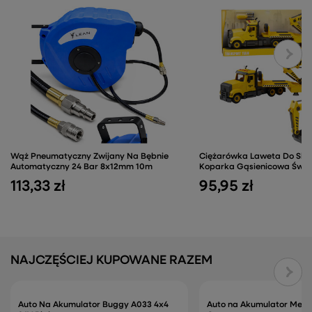
Wąż Pneumatyczny Zwijany Na Bębnie
Ciężarówka Laweta Do Skr
Automatyczny 24 Bar 8x12mm 10m
Koparka Gąsienicowa Świat
113,33 zł
95,95 zł
NAJCZĘŚCIEJ KUPOWANE RAZEM
Auto Na Akumulator Buggy A033 4x4
Auto na Akumulator Mer