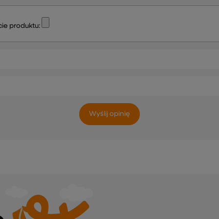
ie produktu:
Wyślij opinię