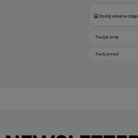
Dodaj własne zdjęc
Twoje imię
Twój email