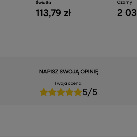
Czarny
Światła
2 03
113,79 zł
NAPISZ SWOJĄ OPINIĘ
Twoja ocena:
5/5