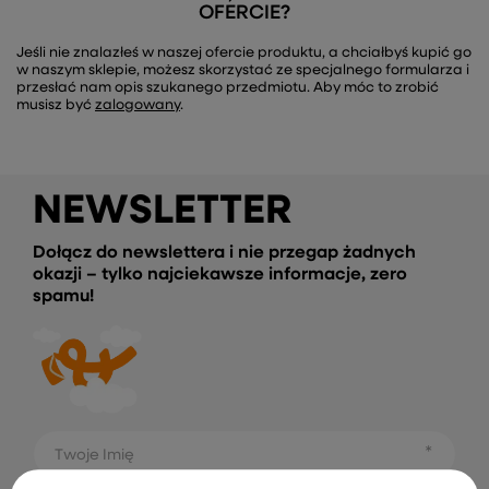
OFERCIE?
Jeśli nie znalazłeś w naszej ofercie produktu, a chciałbyś kupić go
w naszym sklepie, możesz skorzystać ze specjalnego formularza i
przesłać nam opis szukanego przedmiotu. Aby móc to zrobić
musisz być
zalogowany
.
NEWSLETTER
Dołącz do newslettera i nie przegap żadnych
okazji – tylko najciekawsze informacje, zero
spamu!
Twoje Imię