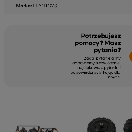
Marka:
LEANTOYS
Potrzebujesz
pomocy? Masz
pytania?
Zadaj pytanie a my
odpowiemy niezwłocznie,
najciekawsze pytania i
odpowiedzi publikując dla
innych.