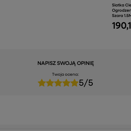
Siatka Ci
Ogrodzen
Szara 1.
190,1
NAPISZ SWOJĄ OPINIĘ
Twoja ocena:
5/5