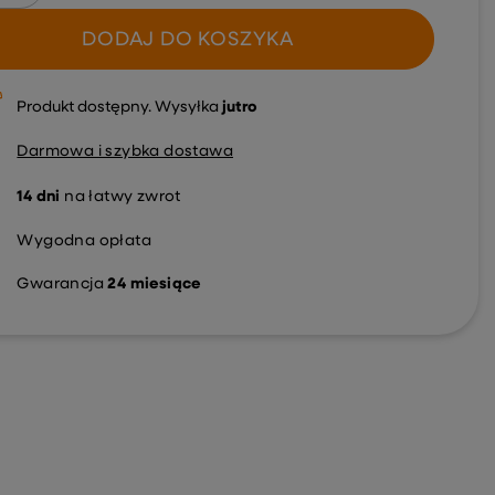
DODAJ DO KOSZYKA
Produkt dostępny
Wysyłka
jutro
Darmowa i szybka dostawa
14
dni
na łatwy zwrot
Wygodna opłata
Gwarancja
24 miesiące