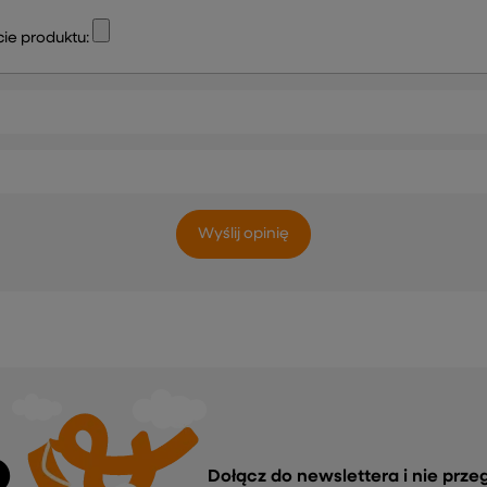
ie produktu:
Wyślij opinię
Dołącz do newslettera i nie prze