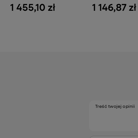
1 455,10 zł
1 146,87 zł
Treść twojej opinii