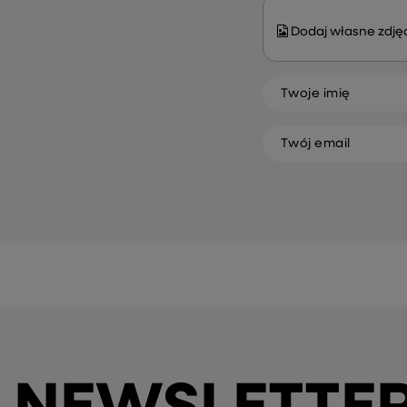
Dodaj własne zdjęc
Twoje imię
Twój email