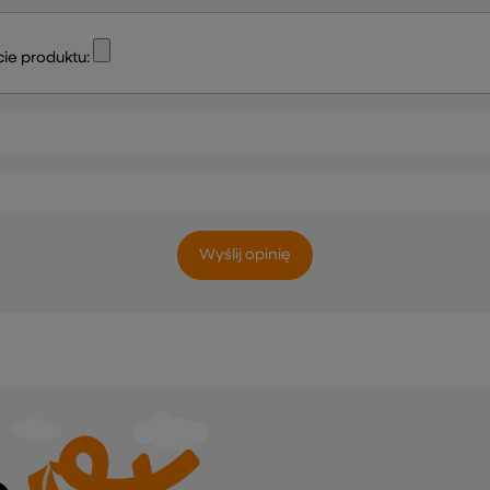
ie produktu:
Wyślij opinię