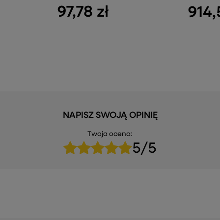
97,78 zł
914,
NAPISZ SWOJĄ OPINIĘ
Twoja ocena:
5/5