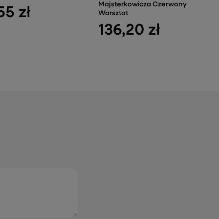
Majsterkowicza Czerwony
55 zł
Warsztat
136,20 zł