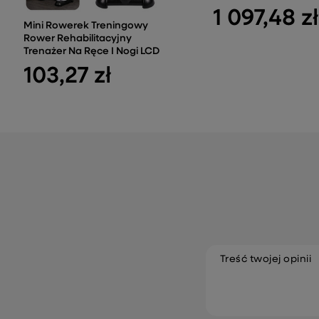
1 097,48 zł
Mini Rowerek Treningowy
Rower Rehabilitacyjny
Trenażer Na Ręce I Nogi LCD
103,27 zł
Treść twojej opinii