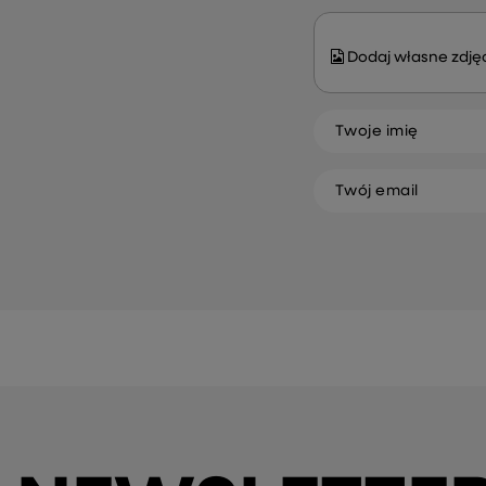
Dodaj własne zdjęc
Twoje imię
Twój email