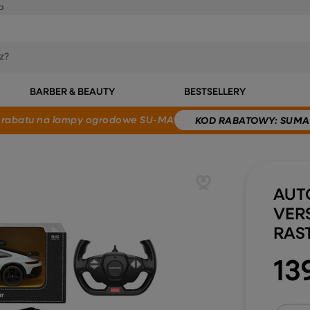
a
BARBER & BEAUTY
BESTSELLERY
 rabatu
na lampy ogrodowe SU-MA
KOD
RABATOWY
: SUMA
AUT
VER
RAST
13