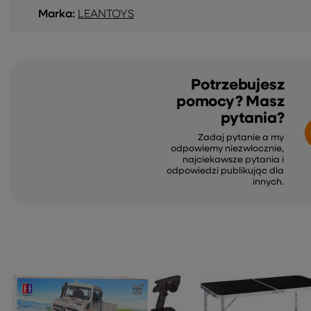
Marka:
LEANTOYS
Potrzebujesz
pomocy? Masz
pytania?
Zadaj pytanie a my
odpowiemy niezwłocznie,
najciekawsze pytania i
odpowiedzi publikując dla
innych.