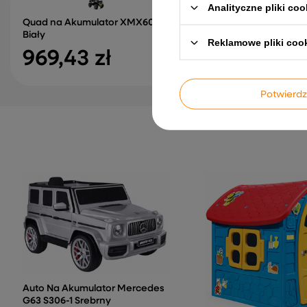
Analityczne pliki coo
Quad na Akumulator XMX607
Auto Na Akumulator 
Biały
Białe 4x4
Reklamowe pliki coo
969,43 zł
1 097,48 zł
Potwier
Auto Na Akumulator Mercedes
G63 S306-1 Srebrny