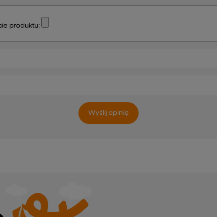
ie produktu:
Wyślij opinię