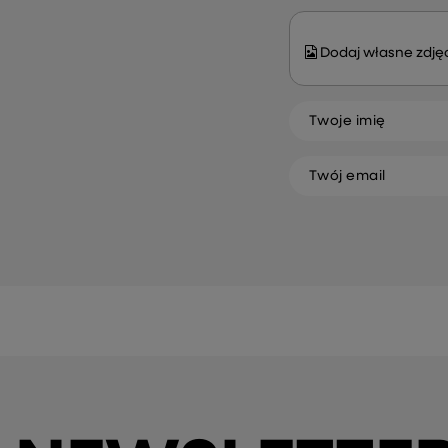
Dodaj własne zdjęc
Twoje imię
Twój email