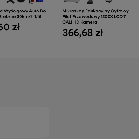
d Wyścigowy Auto Do
Mikroskop Edukacyjny Cyfrowy
 Srebrne 30km/h 1:16
Pilot Przewodowy 1200X LCD 7
CALI HD Kamera
50 zł
366,68 zł