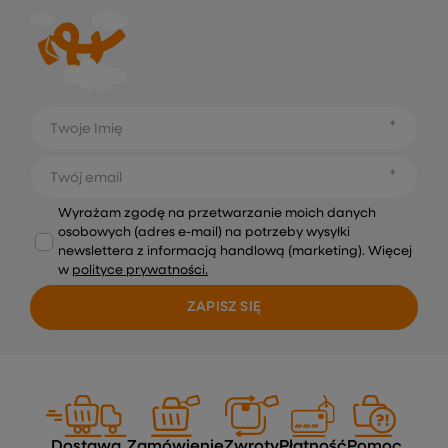
Twoje Imię
Twój email
Wyrażam zgodę na przetwarzanie moich danych
osobowych (adres e-mail) na potrzeby wysyłki
newslettera z informacją handlową (marketing). Więcej
w
polityce prywatności.
ZAPISZ SIĘ
Dostawa
Zamówienie
Zwroty
Płatność
Pomoc