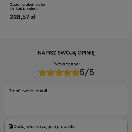
Quad na akumulator
TR1805 Niebieski
228,57 zł
NAPISZ SWOJĄ OPINIĘ
Twoja ocena:
5/5
Treść twojej opinii
Dodaj własne zdjęcie produktu: