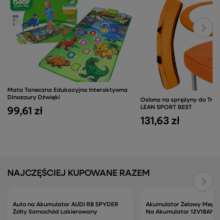
Mata Taneczna Edukacyjna Interaktywna
Dinozaury Dźwięki
Osłona na sprężyny do Tram
LEAN SPORT BEST
99,61 zł
131,63 zł
NAJCZĘŚCIEJ KUPOWANE RAZEM
Auto na Akumulator AUDI R8 SPYDER
Akumulator Żelowy Mega
Żółty Samochód Lakierowany
Na Akumulator 12V18Ah