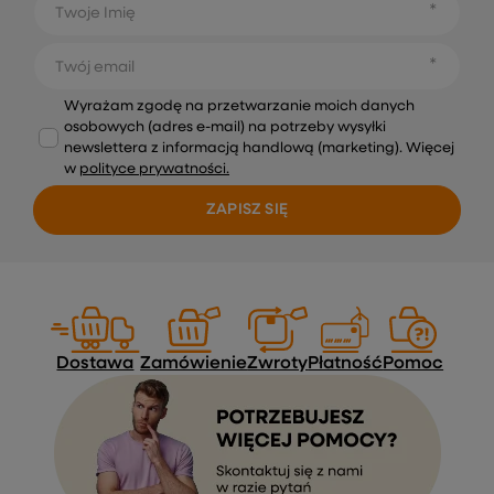
Twoje Imię
Twój email
Wyrażam zgodę na przetwarzanie moich danych
osobowych (adres e-mail) na potrzeby wysyłki
newslettera z informacją handlową (marketing). Więcej
w
polityce prywatności.
ZAPISZ SIĘ
Dostawa
Zamówienie
Zwroty
Płatność
Pomoc