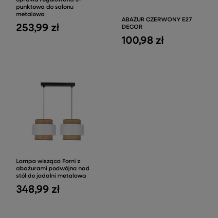
oprawa regulowana 3-
punktowa do salonu
metalowa
ABAŻUR CZERWONY E27
253,99 zł
DECOR
100,98 zł
Lampa wisząca Forni z
abażurami podwójna nad
stół do jadalni metalowa
348,99 zł