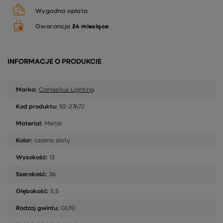
Wygodna opłata
Gwarancja
24 miesiące
INFORMACJE O PRODUKCIE
Marka:
Candellux Lighting
Kod produktu:
92-27672
Materiał:
Metal
Kolor:
czarno złoty
Wysokość:
13
Szerokość:
36
Głębokość:
5,5
Rodzaj gwintu:
GU10