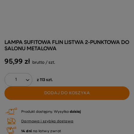
LAMPA SUFITOWA FLIN LISTWA 2-PUNKTOWA DO
SALONU METALOWA
95,99 zł
brutto
/
szt.
z
113
szt.
DODAJ DO KOSZYKA
Produkt dostępny
Wysyłka
dzisiaj
Darmowa i szybka dostawa
14
dni
na łatwy zwrot