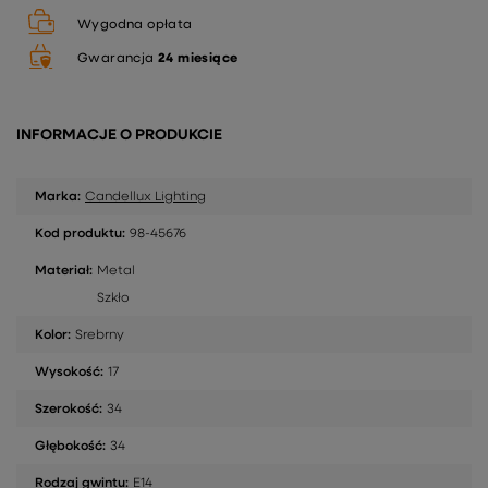
Wygodna opłata
Gwarancja
24 miesiące
INFORMACJE O PRODUKCIE
Marka:
Candellux Lighting
Kod produktu:
98-45676
Materiał:
Metal
Szkło
Kolor:
Srebrny
Wysokość:
17
Szerokość:
34
Głębokość:
34
Rodzaj gwintu:
E14