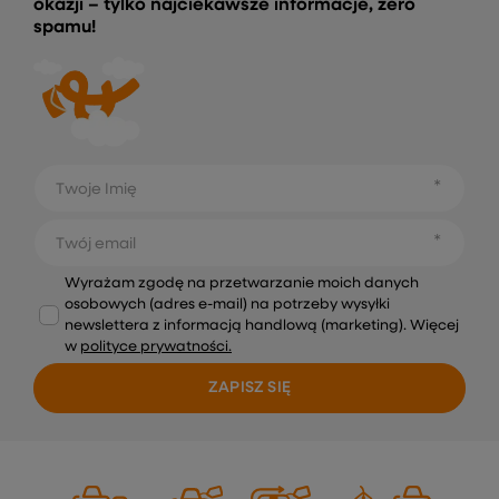
okazji – tylko najciekawsze informacje, zero
spamu!
Twoje Imię
Twój email
Wyrażam zgodę na przetwarzanie moich danych
osobowych (adres e-mail) na potrzeby wysyłki
newslettera z informacją handlową (marketing). Więcej
w
polityce prywatności.
ZAPISZ SIĘ