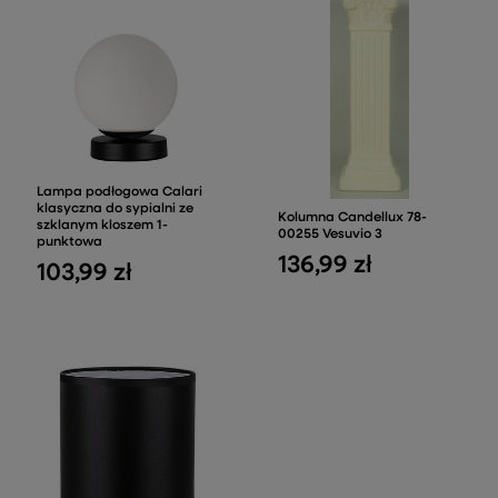
Lampa podłogowa Calari
klasyczna do sypialni ze
Kolumna Candellux 78-
szklanym kloszem 1-
00255 Vesuvio 3
punktowa
136,99 zł
103,99 zł