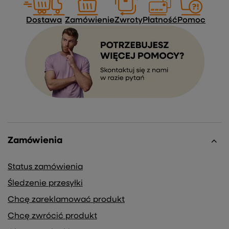
Dostawa
Zamówienie
Zwroty
Płatność
Pomoc
Zamówienia
Status zamówienia
Śledzenie przesyłki
Chcę zareklamować produkt
Chcę zwrócić produkt