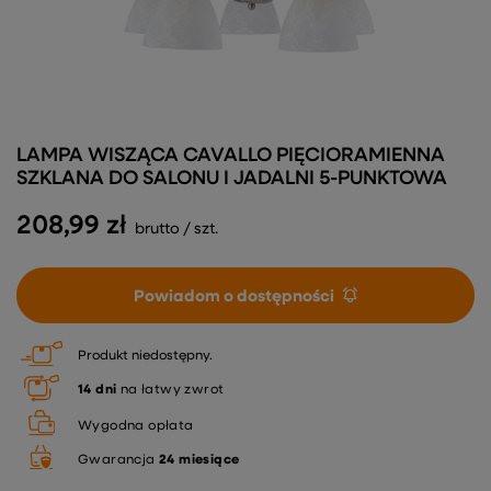
LAMPA WISZĄCA CAVALLO PIĘCIORAMIENNA
SZKLANA DO SALONU I JADALNI 5-PUNKTOWA
208,99 zł
brutto
/
szt.
Powiadom o dostępności
Produkt niedostępny
14
dni
na łatwy zwrot
Wygodna opłata
Gwarancja
24 miesiące