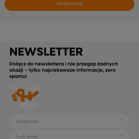
Wyślij opinię
NEWSLETTER
Dołącz do newslettera i nie przegap żadnych
okazji – tylko najciekawsze informacje, zero
spamu!
Twoje Imię
Twój email