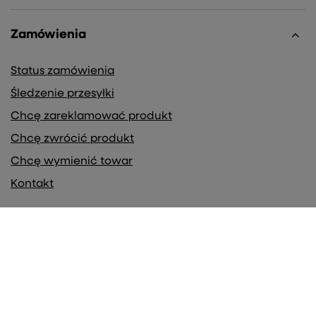
Zamówienia
Status zamówienia
Śledzenie przesyłki
Chcę zareklamować produkt
Chcę zwrócić produkt
Chcę wymienić towar
Kontakt
Konto
Regulaminy