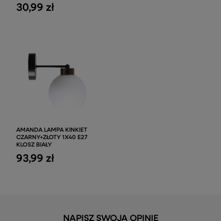
30,99 zł
AMANDA LAMPA KINKIET
CZARNY+ZŁOTY 1X40 E27
KLOSZ BIAŁY
93,99 zł
NAPISZ SWOJĄ OPINIĘ