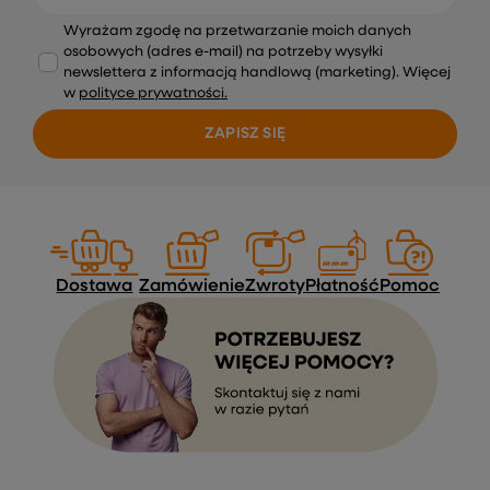
Wyrażam zgodę na przetwarzanie moich danych
osobowych (adres e-mail) na potrzeby wysyłki
newslettera z informacją handlową (marketing). Więcej
w
polityce prywatności.
ZAPISZ SIĘ
Dostawa
Zamówienie
Zwroty
Płatność
Pomoc