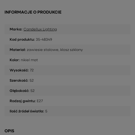
INFORMACJE O PRODUKCIE
Marka:
Candellux Lighting
Kod produktu:
35-48349
Materiał:
zawiesie stalowe, klosz szklany
Kolor:
nikiel mat
Wysokość:
72
Szerokość:
52
Głębokość:
52
Rodzaj gwintu:
E27
Ilość źródeł światła:
5
OPIS