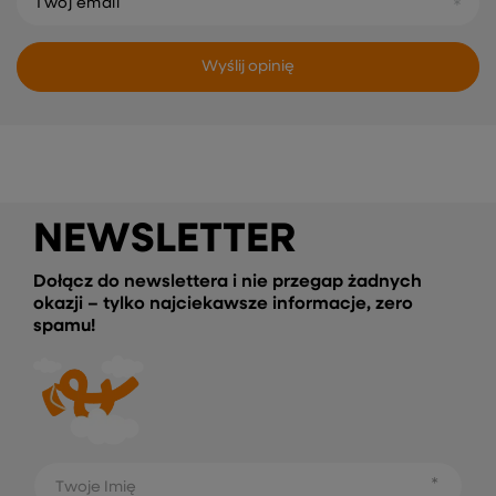
Twój email
Wyślij opinię
NEWSLETTER
Dołącz do newslettera i nie przegap żadnych
okazji – tylko najciekawsze informacje, zero
spamu!
Twoje Imię