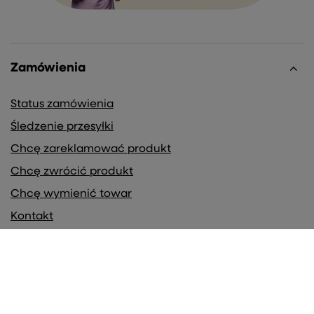
Zamówienia
Status zamówienia
Śledzenie przesyłki
Chcę zareklamować produkt
Chcę zwrócić produkt
Chcę wymienić towar
Kontakt
Konto