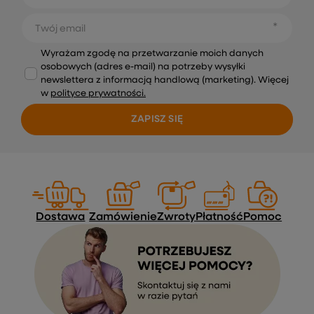
Twój email
Wyrażam zgodę na przetwarzanie moich danych
osobowych (adres e-mail) na potrzeby wysyłki
newslettera z informacją handlową (marketing). Więcej
w
polityce prywatności.
ZAPISZ SIĘ
Dostawa
Zamówienie
Zwroty
Płatność
Pomoc