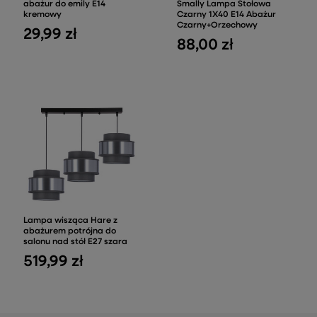
abażur do emily E14
Smally Lampa Stołowa
kremowy
Czarny 1X40 E14 Abażur
Czarny+Orzechowy
29,99 zł
88,00 zł
Lampa wisząca Hare z
abażurem potrójna do
salonu nad stół E27 szara
519,99 zł