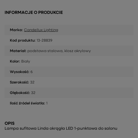
INFORMACJE O PRODUKCIE
Marka:
Candellux Lighting
Kod produktu:
13-28839
Materiał:
podstawa stalowa, klosz akrylowy
Kolor:
Biały
Wysokość:
6
Szerokość:
32
Głębokość:
32
Ilość źródeł światła:
1
OPIS
Lampa sufitowa Linda okrągła LED 1-punktowa do salonu