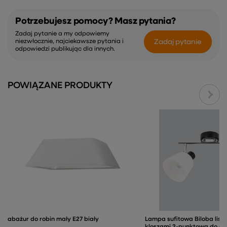
Potrzebujesz pomocy? Masz pytania?
Zadaj pytanie a my odpowiemy
Zadaj pytanie
niezwłocznie, najciekawsze pytania i
odpowiedzi publikując dla innych.
POWIĄZANE PRODUKTY
abażur do robin mały E27 biały
Lampa sufitowa Biloba list