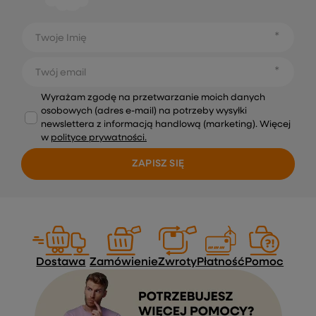
Twoje Imię
Twój email
Wyrażam zgodę na przetwarzanie moich danych
osobowych (adres e-mail) na potrzeby wysyłki
newslettera z informacją handlową (marketing). Więcej
w
polityce prywatności.
ZAPISZ SIĘ
Dostawa
Zamówienie
Zwroty
Płatność
Pomoc