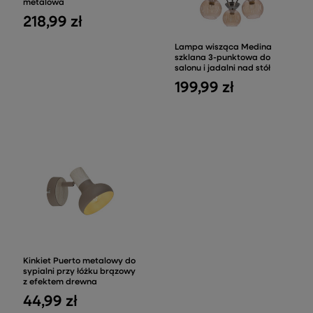
metalowa
218,99 zł
Lampa wisząca Medina
szklana 3-punktowa do
salonu i jadalni nad stół
199,99 zł
Kinkiet Puerto metalowy do
sypialni przy łóżku brązowy
z efektem drewna
44,99 zł