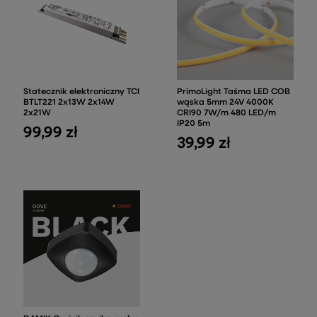
Statecznik elektroniczny TCI
PrimoLight Taśma LED COB
BTLT221 2x13W 2x14W
wąska 5mm 24V 4000K
2x21W
CRI90 7W/m 480 LED/m
IP20 5m
99,99 zł
39,99 zł