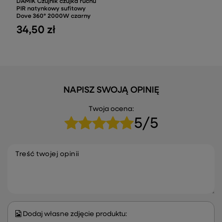
DAMIK Czujnik czujka ruchu
PIR natynkowy sufitowy
Dove 360° 2000W czarny
34,50 zł
NAPISZ SWOJĄ OPINIĘ
Twoja ocena:
5/5
Treść twojej opinii
Dodaj własne zdjęcie produktu: