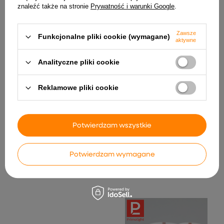
znaleźć także na stronie
Prywatność i warunki Google
.
INNE PRODUKTY PRODUCENTA
Zawsze
Funkcjonalne pliki cookie (wymagane)
aktywne
Analityczne pliki cookie
Reklamowe pliki cookie
Potwierdzam wszystkie
Statecznik elektroniczny
SkyDance TW2-4 B
BTL118 T8 18W
dotykowy panel ścienny
CCT RF 2.4GHz, 4 strefy
19,98 zł
Czarny
Potwierdzam wymagane
118,99 zł