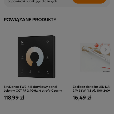
odpowiedzi publikując dla innych.
POWIĄZANE PRODUKTY
SkyDance TW2-4 B dotykowy panel
Zasilacz do taśm LED DAMIK
ścienny CCT RF 2.4GHz, 4 strefy Czarny
24V 36W (1,5 A), 100-240V
118,99 zł
16,49 zł