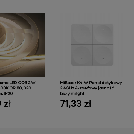
śma LED COB 24V
MiBoxer K4-W Panel dotykowy
00K CRI80, 320
2.4GHz 4-strefowy jasność
, IP20
biały milight
 zł
71,33 zł