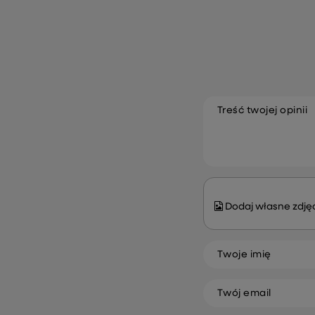
Treść twojej opinii
Dodaj własne zdjęc
Twoje imię
Twój email