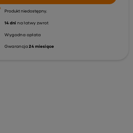
Produkt niedostępny
14
dni
na łatwy zwrot
Wygodna opłata
Gwarancja
24 miesiące