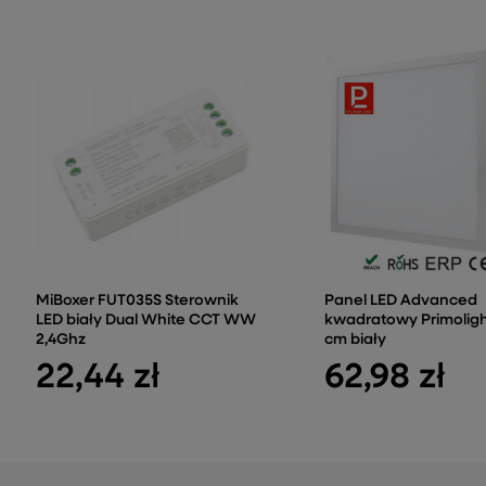
MiBoxer FUT035S Sterownik
Panel LED Advanced
LED biały Dual White CCT WW
kwadratowy Primoligh
2,4Ghz
cm biały
22,44 zł
62,98 zł