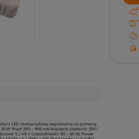
silacz LED: stałoprądowy regulowany za pomocą
20 W Prąd: 250 – 900 mA Napięcie zasilania: 220 /
ściowe: 5 / 48 V Częstotliwość: 50 – 60 Hz Power