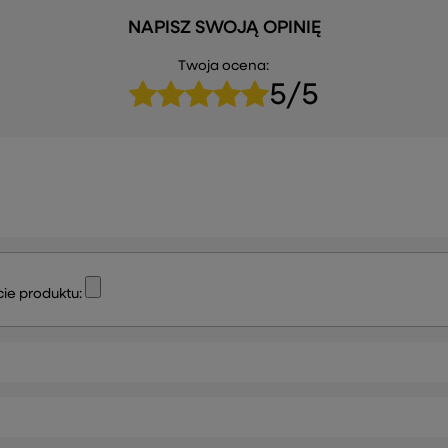
NAPISZ SWOJĄ OPINIĘ
Twoja ocena:
5/5
ie produktu: