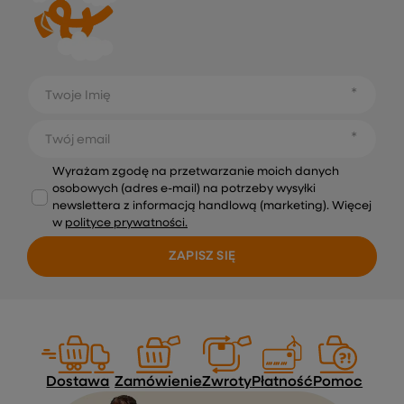
Twoje Imię
Twój email
Wyrażam zgodę na przetwarzanie moich danych
osobowych (adres e-mail) na potrzeby wysyłki
newslettera z informacją handlową (marketing). Więcej
w
polityce prywatności.
ZAPISZ SIĘ
Dostawa
Zamówienie
Zwroty
Płatność
Pomoc