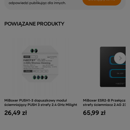
odpowiedzi publikując dla innych.
POWIĄZANE PRODUKTY
MiBoxer PUSH1-3 dopuszkowy moduł
MiBoxer ESR2-B Przełączni
ściemniający PUSH 3 strefy 2.4 GHz Milight
strefy ściemniacz 2.4G 230
26,49 zł
65,99 zł