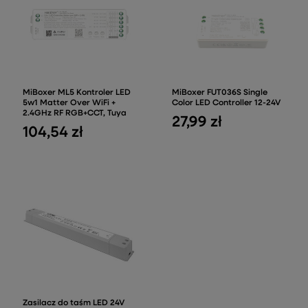
MiBoxer ML5 Kontroler LED
MiBoxer FUT036S Single
5w1 Matter Over WiFi +
Color LED Controller 12-24V
2.4GHz RF RGB+CCT, Tuya
27,99 zł
104,54 zł
Zasilacz do taśm LED 24V