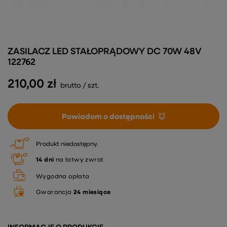
ZASILACZ LED STAŁOPRĄDOWY DC 70W 48V
122762
210,00 zł
brutto
/
szt.
Powiadom o dostępności
Produkt niedostępny
14
dni
na łatwy zwrot
Wygodna opłata
Gwarancja
24 miesiące