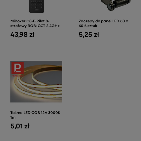
MiBoxer C8-B Pilot 8-
Zaczepy do panel LED 60 x
strefowy RGB+CCT 2.4GHz
60 6 sztuk
43,98 zł
5,25 zł
Taśma LED COB 12V 3000K
1m
5,01 zł