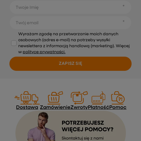
Twoje Imię
Twój email
Wyrażam zgodę na przetwarzanie moich danych
osobowych (adres e-mail) na potrzeby wysyłki
newslettera z informacją handlową (marketing). Więcej
w
polityce prywatności.
ZAPISZ SIĘ
Dostawa
Zamówienie
Zwroty
Płatność
Pomoc