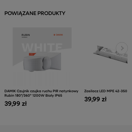
POWIĄZANE PRODUKTY
DAMIK Czujnik czujka ruchu PIR natynkowy
Zasilacz LED MPE 42-350 SL
Rubin 180°/360° 1200W Biały IP65
39,99 zł
39,99 zł