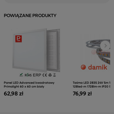
POWIĄZANE PRODUKTY
Panel LED Advanced kwadratowy
Taśma LED 2835 24V 5m 11
Primolight 60 x 60 cm biały
128led-m 1728lm-m IP20 5
62,98 zł
76,99 zł