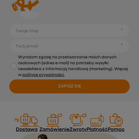
Twoje Imię
Twój email
Wyrażam zgodę na przetwarzanie moich danych
osobowych (adres e-mail) na potrzeby wysyłki
newslettera z informacją handlową (marketing). Więcej
w
polityce prywatności.
ZAPISZ SIĘ
Dostawa
Zamówienie
Zwroty
Płatność
Pomoc