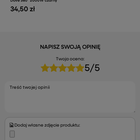
Dove 360° 2000W czarny
34,50 zł
NAPISZ SWOJĄ OPINIĘ
Twoja ocena:
5/5
Treść twojej opinii
Dodaj własne zdjęcie produktu: