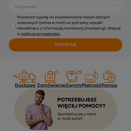
Twój email
Wyrażam zgodę na przetwarzanie moich danych
osobowych (adres e-mail) na potrzeby wysyłki
newslettera z informacją handlową (marketing). Więcej
w
polityce prywatności.
ZAPISZ SIĘ
Dostawa
Zamówienie
Zwroty
Płatność
Pomoc