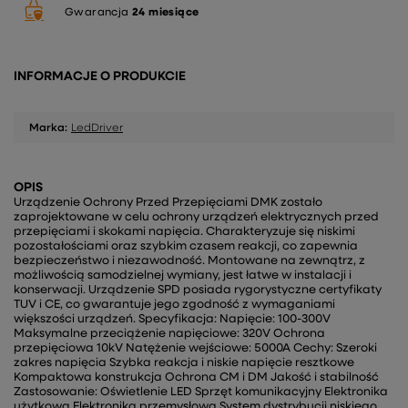
Gwarancja
24 miesiące
INFORMACJE O PRODUKCIE
Marka:
LedDriver
OPIS
Urządzenie Ochrony Przed Przepięciami DMK zostało
zaprojektowane w celu ochrony urządzeń elektrycznych przed
przepięciami i skokami napięcia. Charakteryzuje się niskimi
pozostałościami oraz szybkim czasem reakcji, co zapewnia
bezpieczeństwo i niezawodność. Montowane na zewnątrz, z
możliwością samodzielnej wymiany, jest łatwe w instalacji i
konserwacji. Urządzenie SPD posiada rygorystyczne certyfikaty
TUV i CE, co gwarantuje jego zgodność z wymaganiami
większości urządzeń. Specyfikacja: Napięcie: 100-300V
Maksymalne przeciążenie napięciowe: 320V Ochrona
przepięciowa 10kV Natężenie wejściowe: 5000A Cechy: Szeroki
zakres napięcia Szybka reakcja i niskie napięcie resztkowe
Kompaktowa konstrukcja Ochrona CM i DM Jakość i stabilność
Zastosowanie: Oświetlenie LED Sprzęt komunikacyjny Elektronika
użytkowa Elektronika przemysłowa System dystrybucji niskiego