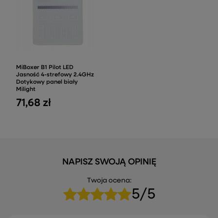
MiBoxer B1 Pilot LED
Jasność 4-strefowy 2.4GHz
Dotykowy panel biały
Milight
71,68 zł
NAPISZ SWOJĄ OPINIĘ
Twoja ocena:
5/5