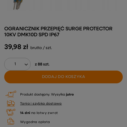
OGRANICZNIK PRZEPIĘĆ SURGE PROTECTOR
10KV DMK10D SPD IP67
39,98 zł
brutto
/
szt.
z
88
szt.
DODAJ DO KOSZYKA
Produkt dostępny
Wysyłka
jutro
Tania i szybka dostawa
14
dni
na łatwy zwrot
Wygodna opłata