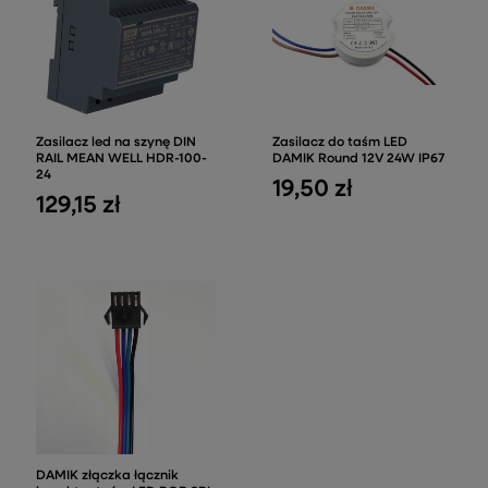
Zasilacz led na szynę DIN
Zasilacz do taśm LED
RAIL MEAN WELL HDR-100-
DAMIK Round 12V 24W IP67
24
19,50 zł
129,15 zł
DAMIK złączka łącznik