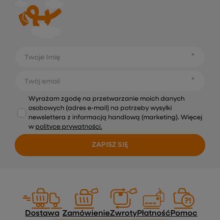
Twoje Imię
Twój email
Wyrażam zgodę na przetwarzanie moich danych
osobowych (adres e-mail) na potrzeby wysyłki
newslettera z informacją handlową (marketing). Więcej
w
polityce prywatności.
ZAPISZ SIĘ
Dostawa
Zamówienie
Zwroty
Płatność
Pomoc