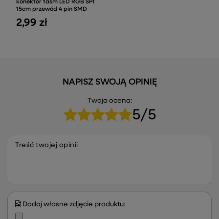
konektor taśm LED RGB SPI
15cm przewód 4 pin SMD
2,99 zł
NAPISZ SWOJĄ OPINIĘ
Twoja ocena:
5/5
Treść twojej opinii
Dodaj własne zdjęcie produktu: