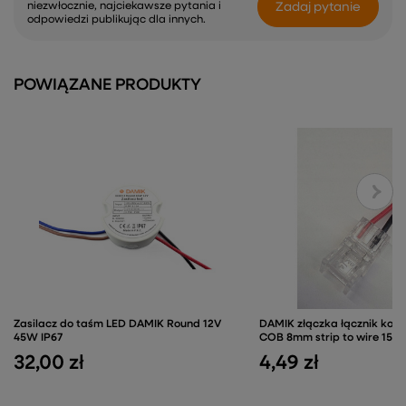
Zadaj pytanie
niezwłocznie, najciekawsze pytania i
odpowiedzi publikując dla innych.
POWIĄZANE PRODUKTY
Zasilacz do taśm LED DAMIK Round 12V
DAMIK złączka łącznik kon
45W IP67
COB 8mm strip to wire 15c
32,00 zł
4,49 zł