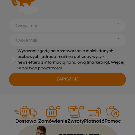
Twoje Imię
Twój email
Wyrażam zgodę na przetwarzanie moich danych
osobowych (adres e-mail) na potrzeby wysyłki
newslettera z informacją handlową (marketing). Więcej
w
polityce prywatności.
ZAPISZ SIĘ
Dostawa
Zamówienie
Zwroty
Płatność
Pomoc