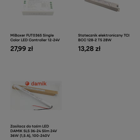
MiBoxer FUT036S Single
Statecznik elektroniczny TCI
Color LED Controller 12-24V
BCC 128-2 T5 28W
27,99 zł
13,28 zł
Zasilacz do taśm LED
DAMIK SLS 36-24 Slim 24V
36W (1,5 A), 100-240V