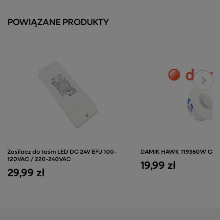
POWIĄZANE PRODUKTY
Zasilacz do taśm LED DC 24V EFU 100-
DAMIK HAWK 119360W Czujn
120VAC / 220-240VAC
19,99 zł
29,99 zł