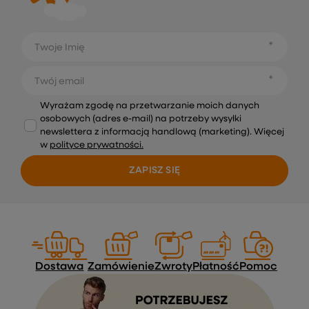
Twoje Imię
Twój email
Wyrażam zgodę na przetwarzanie moich danych
osobowych (adres e-mail) na potrzeby wysyłki
newslettera z informacją handlową (marketing). Więcej
w
polityce prywatności.
ZAPISZ SIĘ
Dostawa
Zamówienie
Zwroty
Płatność
Pomoc