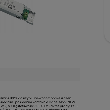
silacz IP20, do użytku wewnątrz pomieszczeń.
średnim i pośrednim kontakcie Dane: Moc: 70 W
: 2,9A Częstotliwość: 50-60 Hz Zakres pracy: 198 ÷