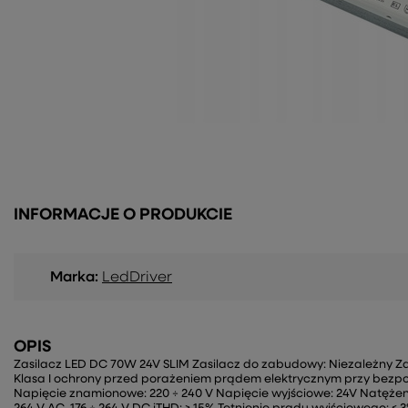
INFORMACJE O PRODUKCIE
Marka:
LedDriver
OPIS
Zasilacz LED DC 70W 24V SLIM Zasilacz do zabudowy: Niezależny Za
Klasa I ochrony przed porażeniem prądem elektrycznym przy bezpo
Napięcie znamionowe: 220 ÷ 240 V Napięcie wyjściowe: 24V Natężenie