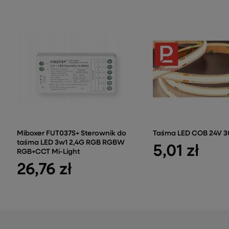
Miboxer FUT037S+ Sterownik do
Taśma LED COB 24V 3
taśma LED 3w1 2,4G RGB RGBW
5,01 zł
RGB+CCT Mi-Light
26,76 zł