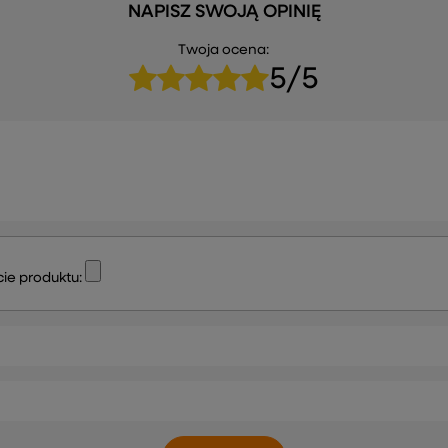
NAPISZ SWOJĄ OPINIĘ
Twoja ocena:
5/5
ie produktu: