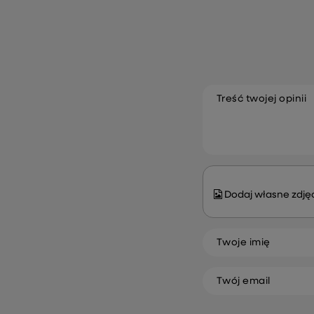
Treść twojej opinii
Dodaj własne zdjęc
Twoje imię
Twój email