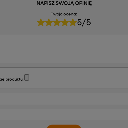
NAPISZ SWOJĄ OPINIĘ
Twoja ocena:
5/5
ie produktu: