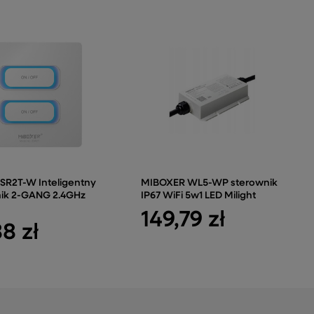
SR2T-W Inteligentny
MIBOXER WL5-WP sterownik
nik 2-GANG 2.4GHz
IP67 WiFi 5w1 LED Milight
149,79 zł
88 zł