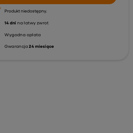
Produkt niedostępny
14
dni
na łatwy zwrot
Wygodna opłata
Gwarancja
24 miesiące