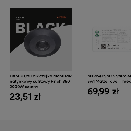
DAMIK Czujnik czujka ruchu PIR
MiBoxer SMZ5 Sterow
natynkowy sufitowy Finch 360°
5w1 Matter over Thre
2000W czarny
69,99 zł
23,51 zł