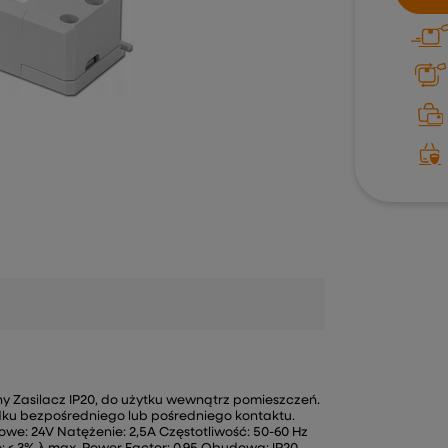
ny Zasilacz IP20, do użytku wewnątrz pomieszczeń.
ku bezpośredniego lub pośredniego kontaktu.
we: 24V Natężenie: 2,5A Częstotliwość: 50-60 Hz