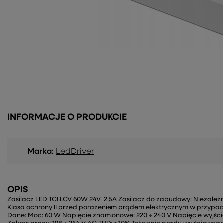
INFORMACJE O PRODUKCIE
Marka:
LedDriver
OPIS
Zasilacz LED TCI LCV 60W 24V 2,5A Zasilacz do zabudowy: Niezależ
Klasa ochrony II przed porażeniem prądem elektrycznym w przypad
Dane: Moc: 60 W Napięcie znamionowe: 220 ÷ 240 V Napięcie wyjścio