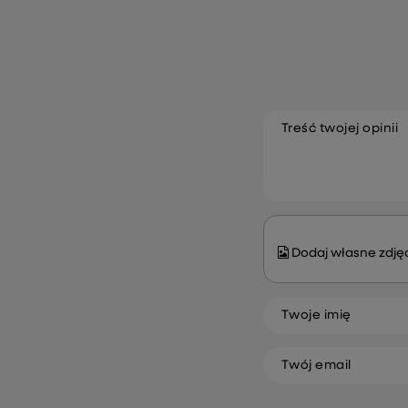
Treść twojej opinii
Dodaj własne zdjęc
Twoje imię
Twój email