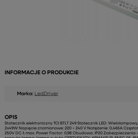
INFORMACJE O PRODUKCIE
Marka:
LedDriver
OPIS
Statecznik elektroniczny TCI BTLT 249 Statecznik LED: Wielolampow
2x49W Napięcie znamionowe: 220 ÷ 240 V Natężenie: 0,465A Częstotli
250V DC λ max. Power Factor: 0,98 Obudowa: IP20 Zabezpieczenia: