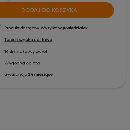
DODAJ DO KOSZYKA
Produkt dostępny
Wysyłka
w poniedziałek
Tania i szybka dostawa
14
dni
na łatwy zwrot
Wygodna opłata
Gwarancja
24 miesiące