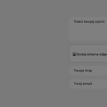
Treść twojej opinii
Dodaj własne zdjęc
Twoje imię
Twój email