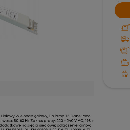
y, Liniowy Wielonapięciowy, Do lamp T5 Dane: Moc:
wość: 50-60 Hz Zakres pracy: 220 ÷ 240 V AC, 198 ÷
 dodatkowe napięcia sieciowe; odłączenie lampy;