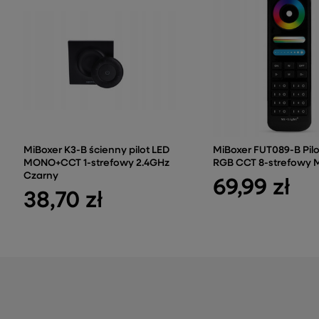
MiBoxer K3-B ścienny pilot LED
MiBoxer FUT089-B Pilo
MONO+CCT 1-strefowy 2.4GHz
RGB CCT 8-strefowy M
Czarny
69,99 zł
38,70 zł