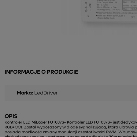
INFORMACJE O PRODUKCIE
Marka:
LedDriver
OPIS
Kontroler LED MiBoxer FUT037S+ Kontroler LED FUT037S+ jest dedyko
RGB+CCT. Został wyposażony w diodę sygnalizującą, która ułatwia 
posiada możliwość zmiany modulacji częstotliwości PWM. Wbudow