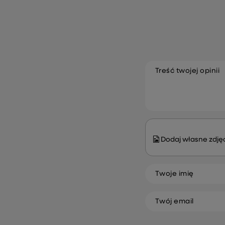
Treść twojej opinii
Dodaj własne zdjęc
Twoje imię
Twój email