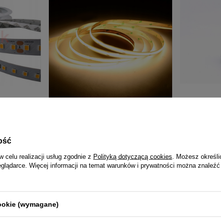
7,7W-m
DAMIK Taśma LED COB 24V 5m
Merrytek MS
 szer 8mm
10W/m 3000K CRI80 320 LED/m IP20
PIR DALI-2
19,99 zł
139,0
ość
w celu realizacji usług zgodnie z
Polityką dotyczącą cookies
. Możesz określi
eglądarce. Więcej informacji na temat warunków i prywatności można znaleźć
NAJCZĘŚCIEJ KUPOWANE RAZEM
cookie (wymagane)