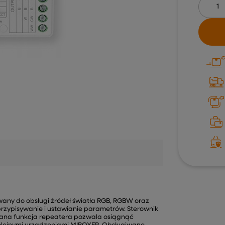
wany do obsługi źródeł światła RGB, RGBW oraz
przypisywanie i ustawianie parametrów. Sterownik
ana funkcja repeatera pozwala osiągnąć