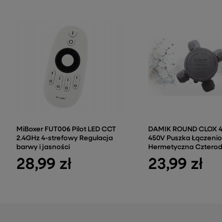
MiBoxer FUT006 Pilot LED CCT
DAMIK ROUND CLOX 4T
2.4GHz 4-strefowy Regulacja
450V Puszka Łączeni
barwy i jasności
Hermetyczna Czterod
28,99 zł
23,99 zł