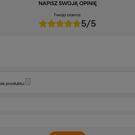
NAPISZ SWOJĄ OPINIĘ
Twoja ocena:
5/5
ie produktu: