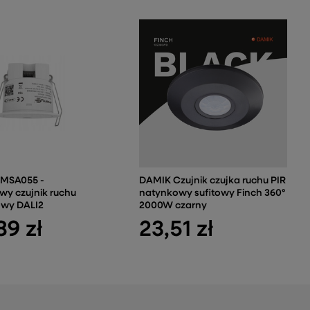
 MSA055 -
DAMIK Czujnik czujka ruchu PIR
wy czujnik ruchu
natynkowy sufitowy Finch 360°
wy DALI2
2000W czarny
89 zł
23,51 zł