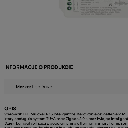
INFORMACJE O PRODUKCIE
Marka:
LedDriver
OPIS
Sterownik LED MiBoxer PZ5 Inteligentne sterowanie oświetleniem M
który obsługuje system TUYA oraz Zigbee 3.0, umożliwiając intelig
Dzięki kompatybilności z popularnymi platformami smart home, ste