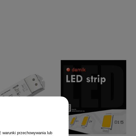
ć warunki przechowywania lub