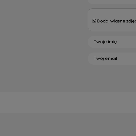
Dodaj własne zdjęc
Twoje imię
Twój email