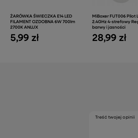
ŻARÓWKA ŚWIECZKA E14 LED
MiBoxer FUT006 Pilot
FILAMENT OZDOBNA 6W 700lm
2.4GHz 4-strefowy Re
2700K ANLUX
barwy i jasności
5,99 zł
28,99 zł
Treść twojej opinii