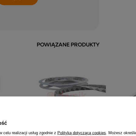
POWIĄZANE PRODUKTY
ość
w celu realizacji usług zgodnie z
Polityką dotyczącą cookies
. Możesz określi