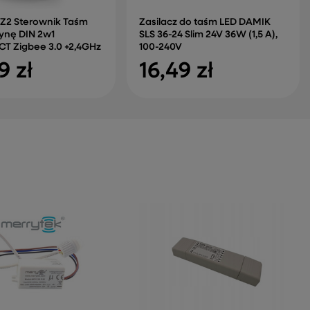
TZ2 Sterownik Taśm
Zasilacz do taśm LED DAMIK
ynę DIN 2w1
SLS 36-24 Slim 24V 36W (1,5 A),
 Zigbee 3.0 +2,4GHz
100-240V
9 zł
16,49 zł