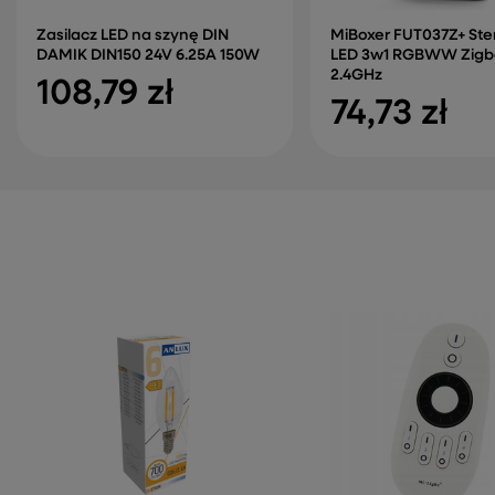
Zasilacz LED na szynę DIN
MiBoxer FUT037Z+ Ste
DAMIK DIN150 24V 6.25A 150W
LED 3w1 RGBWW Zigb
2.4GHz
108,79 zł
74,73 zł