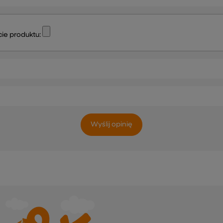
ie produktu:
Wyślij opinię