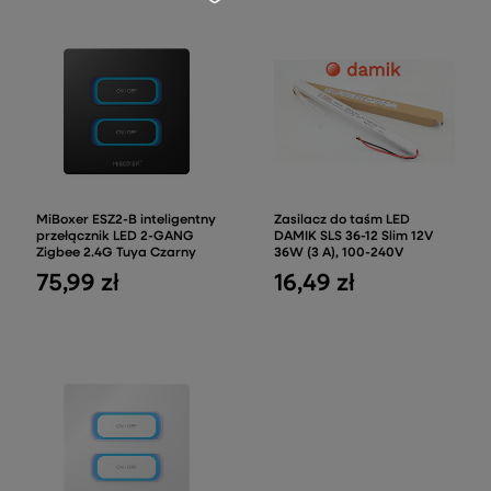
MiBoxer ESZ2-B inteligentny
Zasilacz do taśm LED
przełącznik LED 2-GANG
DAMIK SLS 36-12 Slim 12V
Zigbee 2.4G Tuya Czarny
36W (3 A), 100-240V
75,99 zł
16,49 zł