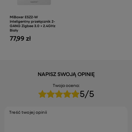
MiBoxer ESZ2-W
Inteligentny przełącznik 2-
GANG Zigbee 3.0 + 2.4GHz
Biały
77,99 zł
NAPISZ SWOJĄ OPINIĘ
Twoja ocena:
5/5
Treść twojej opinii