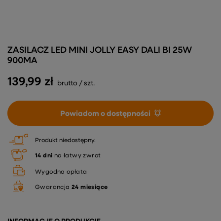
ZASILACZ LED MINI JOLLY EASY DALI BI 25W
900MA
139,99 zł
brutto
/
szt.
Powiadom o dostępności
Produkt niedostępny
14
dni
na łatwy zwrot
Wygodna opłata
Gwarancja
24 miesiące