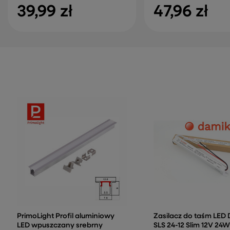
39,99 zł
47,96 zł
PrimoLight Profil aluminiowy
Zasilacz do taśm LED
LED wpuszczany srebrny
SLS 24-12 Slim 12V 24W 