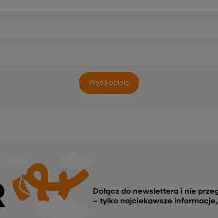
Wyślij opinię
R
Dołącz do newslettera i nie prze
– tylko najciekawsze informacje