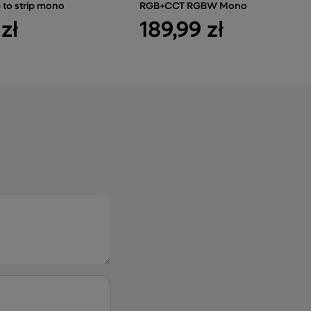
 to strip mono
RGB+CCT RGBW Mono
zł
189,99 zł