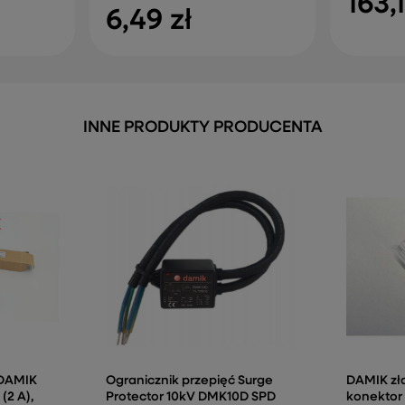
163,1
6,49 zł
INNE PRODUKTY PRODUCENTA
 DAMIK
Ogranicznik przepięć Surge
DAMIK zł
(2 A),
Protector 10kV DMK10D SPD
konektor