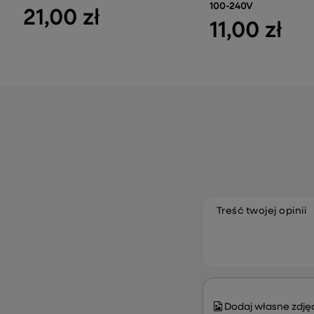
100-240V
21,00 zł
11,00 zł
Treść twojej opinii
Dodaj własne zdjęc