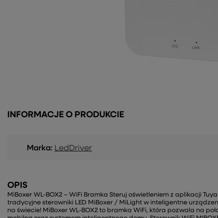
INFORMACJE O PRODUKCIE
Marka:
LedDriver
OPIS
MiBoxer WL-BOX2 – WiFi Bramka Steruj oświetleniem z aplikacji Tuy
tradycyjne sterowniki LED MiBoxer / MiLight w inteligentne urządze
na świecie! MiBoxer WL-BOX2 to bramka WiFi, która pozwala na połąc