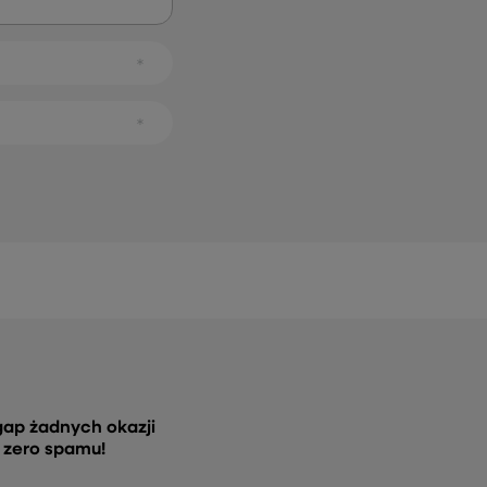
gap żadnych okazji
, zero spamu!