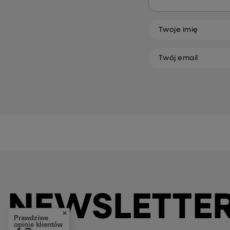
Twoje imię
Twój email
NEWSLETTE
Prawdziwe
opinie klientów