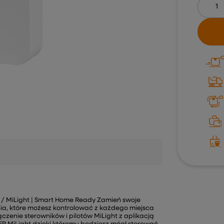
a / MiLight | Smart Home Ready Zamień swoje
nia, które możesz kontrolować z każdego miejsca
zenie sterowników i pilotów MiLight z aplikacją