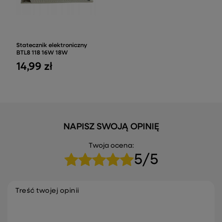
Statecznik elektroniczny
BTL8 118 16W 18W
14,99 zł
NAPISZ SWOJĄ OPINIĘ
Twoja ocena:
5/5
Treść twojej opinii