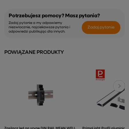
Potrzebujesz pomocy? Masz pytania?
Zadaj pytanie a my odpowiemy
Zadaj pytanie
niezwłocznie, najciekawsze pytania i
odpowiedzi publikując dla innych.
POWIĄZANE PRODUKTY
Zasilacz led na szynę DIN RAIL MEAN WELL
PrimoLight Profil aluminiow