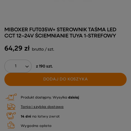
MIBOXER FUT035W+ STEROWNIK TAŚMA LED
CCT 12–24V ŚCIEMNIANIE TUYA 1-STREFOWY
64,29 zł
brutto
/
szt.
z
190
szt.
DODAJ DO KOSZYKA
Produkt dostępny
Wysyłka
dzisiaj
Tania i szybka dostawa
14
dni
na łatwy zwrot
Wygodna opłata