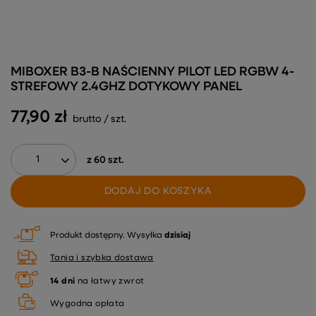
MIBOXER B3-B NAŚCIENNY PILOT LED RGBW 4-
STREFOWY 2.4GHZ DOTYKOWY PANEL
77,90 zł
brutto
/
szt.
z
60
szt.
DODAJ DO KOSZYKA
Produkt dostępny
Wysyłka
dzisiaj
Tania i szybka dostawa
14
dni
na łatwy zwrot
Wygodna opłata