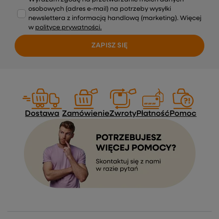
osobowych (adres e-mail) na potrzeby wysyłki
newslettera z informacją handlową (marketing). Więcej
w
polityce prywatności.
ZAPISZ SIĘ
Dostawa
Zamówienie
Zwroty
Płatność
Pomoc