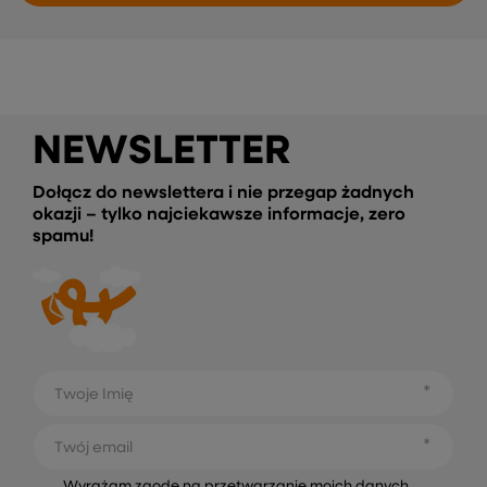
NEWSLETTER
Dołącz do newslettera i nie przegap żadnych
okazji – tylko najciekawsze informacje, zero
spamu!
Twoje Imię
Twój email
Wyrażam zgodę na przetwarzanie moich danych