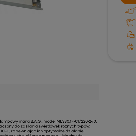
lolampowy marki B.A.G., model MLS80.1F-01/220-240,
naczony do zasilania świetlówek różnych typów.
TC-L, zapewniając ich optymalne działanie i