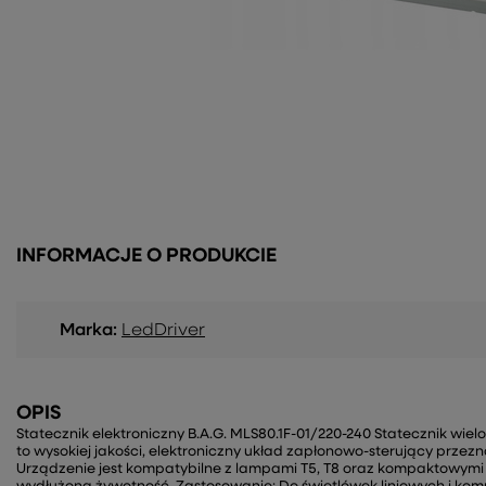
INFORMACJE O PRODUKCIE
Marka:
LedDriver
OPIS
Statecznik elektroniczny B.A.G. MLS80.1F-01/220-240 Statecznik wie
to wysokiej jakości, elektroniczny układ zapłonowo-sterujący przez
Urządzenie jest kompatybilne z lampami T5, T8 oraz kompaktowymi 