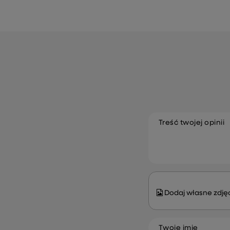
Treść twojej opinii
Dodaj własne zdjęc
Twoje imię