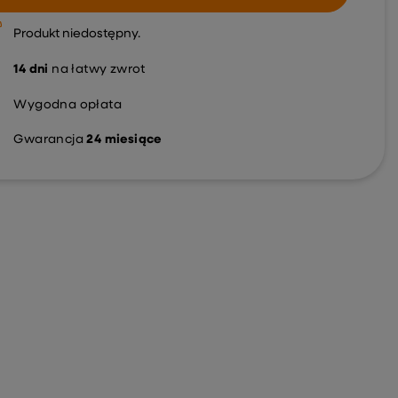
Produkt niedostępny
14
dni
na łatwy zwrot
Wygodna opłata
Gwarancja
24 miesiące