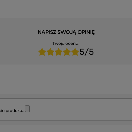
NAPISZ SWOJĄ OPINIĘ
Twoja ocena:
5/5
ie produktu: