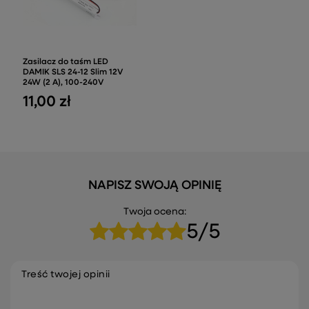
Zasilacz do taśm LED
DAMIK SLS 24-12 Slim 12V
24W (2 A), 100-240V
11,00 zł
NAPISZ SWOJĄ OPINIĘ
Twoja ocena:
5/5
Treść twojej opinii