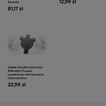
12,99 zł
Żarówki
81,17 zł
DAMIK ROUND CLOX 04A
IP68 450V Puszka
Łączeniowa Hermetyczna
Czterodrożna
22,99 zł