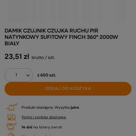
DAMIK CZUJNIK CZUJKA RUCHU PIR
NATYNKOWY SUFITOWY FINCH 360° 2000W
BIAŁY
23,51 zł
brutto
/
szt.
z
600
szt.
DODAJ DO KOSZYKA
Produkt dostępny
Wysyłka
jutro
Tania i szybka dostawa
14
dni
na łatwy zwrot