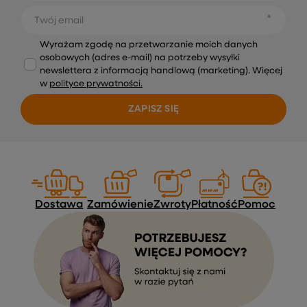
Twój email
Wyrażam zgodę na przetwarzanie moich danych
osobowych (adres e-mail) na potrzeby wysyłki
newslettera z informacją handlową (marketing). Więcej
w
polityce prywatności.
ZAPISZ SIĘ
Dostawa
Zamówienie
Zwroty
Płatność
Pomoc