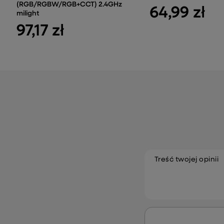
(RGB/RGBW/RGB+CCT) 2.4GHz
64,99 zł
milight
97,17 zł
Treść twojej opinii