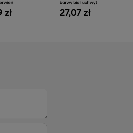
erwień
barwy bieli uchwyt
9 zł
27,07 zł