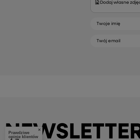
Dodaj własne zdjęc
Twoje imię
Twój email
NEWSLETTE
Prawdziwe
opinie klientów