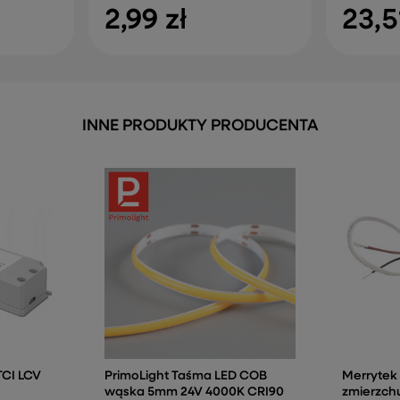
2,99 zł
23,5
INNE PRODUKTY PRODUCENTA
TCI LCV
PrimoLight Taśma LED COB
Merrytek 
wąska 5mm 24V 4000K CRI90
zmierzchu