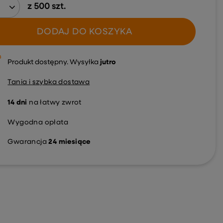
z
500
szt.
DODAJ DO KOSZYKA
Produkt dostępny
Wysyłka
jutro
Tania i szybka dostawa
14
dni
na łatwy zwrot
Wygodna opłata
Gwarancja
24 miesiące