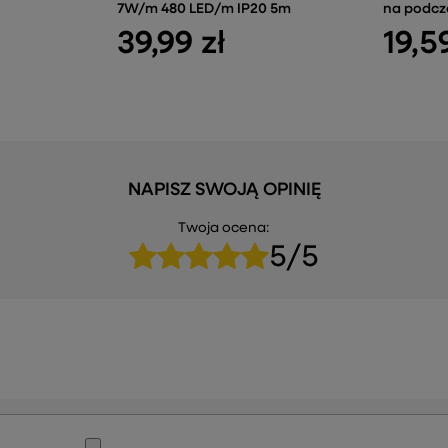
7W/m 480 LED/m IP20 5m
na podcz
39,99 zł
19,5
NAPISZ SWOJĄ OPINIĘ
Twoja ocena:
5/5