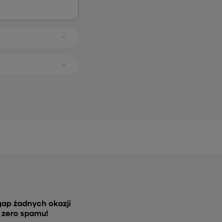
gap żadnych okazji
, zero spamu!