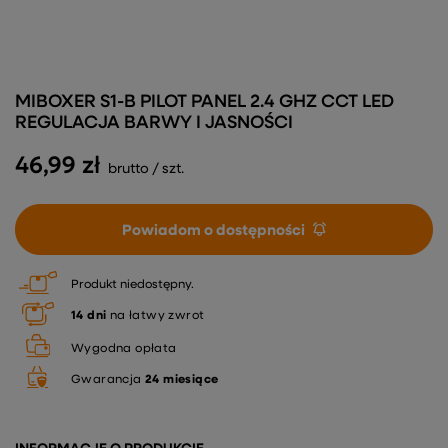
MIBOXER S1-B PILOT PANEL 2.4 GHZ CCT LED
REGULACJA BARWY I JASNOŚCI
46,99 zł
brutto
/
szt.
Powiadom o dostępności
Produkt niedostępny
14
dni
na łatwy zwrot
Wygodna opłata
Gwarancja
24 miesiące