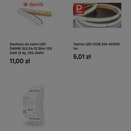
Zasilacz do taśm LED
Taśma LED COB 24V 4000K
DAMIK SLS 24-12 Slim 12V
1m
24W (2 A), 100-240V
5,01 zł
11,00 zł