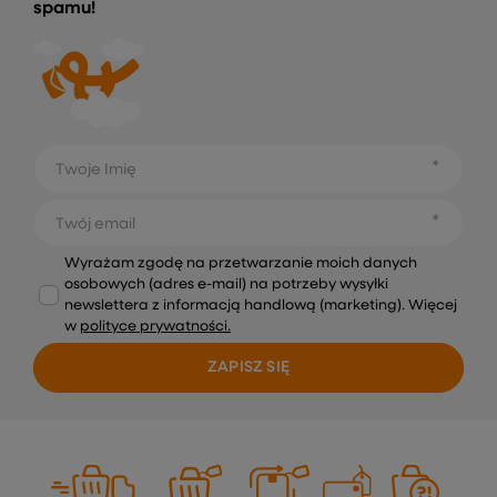
spamu!
Twoje Imię
Twój email
Wyrażam zgodę na przetwarzanie moich danych
osobowych (adres e-mail) na potrzeby wysyłki
newslettera z informacją handlową (marketing). Więcej
w
polityce prywatności.
ZAPISZ SIĘ