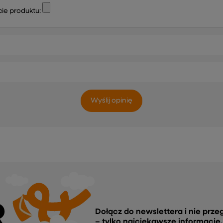
ie produktu:
Wyślij opinię
R
Dołącz do newslettera i nie prze
– tylko najciekawsze informacje