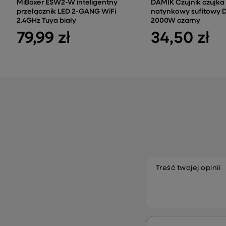
MiBoxer ESW2-W inteligentny
DAMIK Czujnik czujka 
przełącznik LED 2-GANG WiFi
natynkowy sufitowy 
2.4GHz Tuya biały
2000W czarny
79,99 zł
34,50 zł
Treść twojej opinii