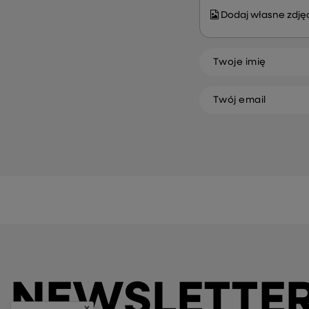
Dodaj własne zdjęc
Twoje imię
Twój email
NEWSLETTE