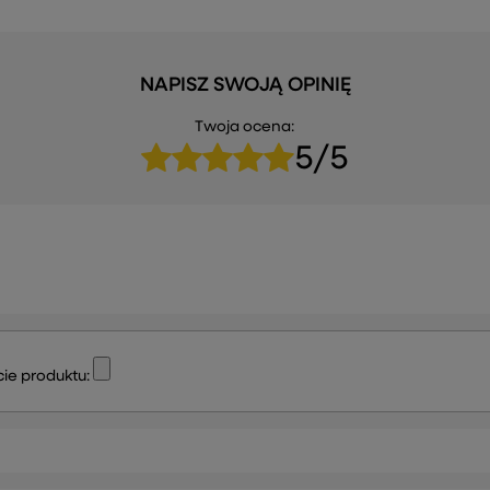
NAPISZ SWOJĄ OPINIĘ
Twoja ocena:
5/5
ie produktu: