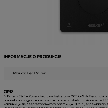
INFORMACJE O PRODUKCIE
Marka:
LedDriver
OPIS
MiBoxer K0S-B – Panel obrotowy 4-strefowy CCT 2,4GHz Elegancki p
pozwala na wygodne sterowanie czterema strefami oświetlenia LED
komunikuje się bezprzewodowo w paśmie 2,4 GHz RF, zapewniając st