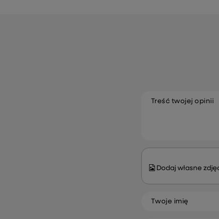
Treść twojej opinii
Dodaj własne zdjęc
Twoje imię