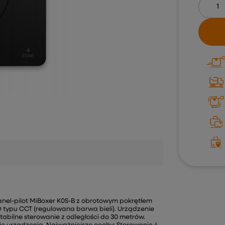
anel-pilot MiBoxer K0S-B z obrotowym pokrętłem
 typu CCT (regulowana barwa bieli). Urządzenie
abilne sterowanie z odległości do 30 metrów.