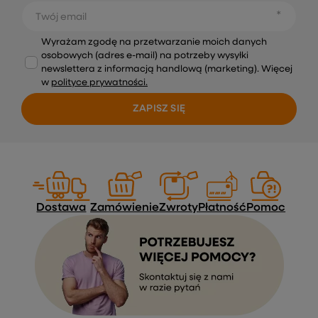
Twój email
Wyrażam zgodę na przetwarzanie moich danych
osobowych (adres e-mail) na potrzeby wysyłki
newslettera z informacją handlową (marketing). Więcej
w
polityce prywatności.
ZAPISZ SIĘ
Dostawa
Zamówienie
Zwroty
Płatność
Pomoc