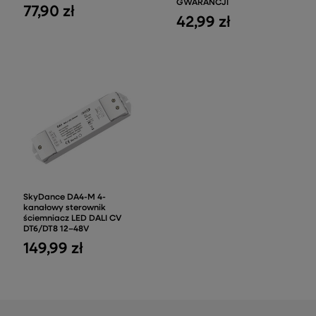
GWARANCJI
77,90 zł
42,99 zł
SkyDance DA4-M 4-
kanałowy sterownik
ściemniacz LED DALI CV
DT6/DT8 12–48V
149,99 zł