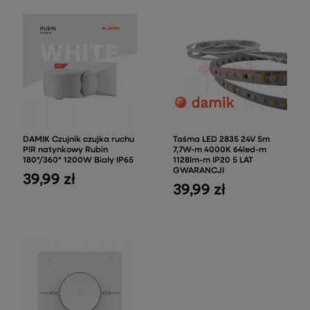
DAMIK Czujnik czujka ruchu
Taśma LED 2835 24V 5m
PIR natynkowy Rubin
7,7W-m 4000K 64led-m
180°/360° 1200W Biały IP65
1128lm-m IP20 5 LAT
GWARANCJI
39,99 zł
39,99 zł