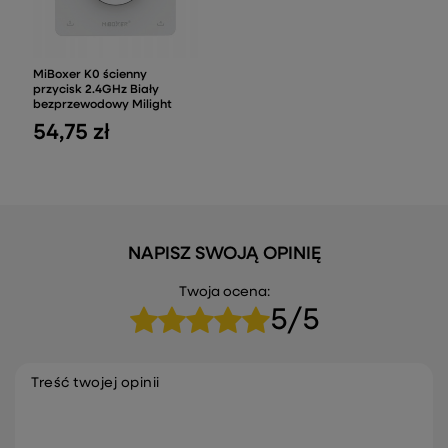
MiBoxer K0 ścienny
przycisk 2.4GHz Biały
bezprzewodowy Milight
54,75 zł
NAPISZ SWOJĄ OPINIĘ
Twoja ocena:
5/5
Treść twojej opinii