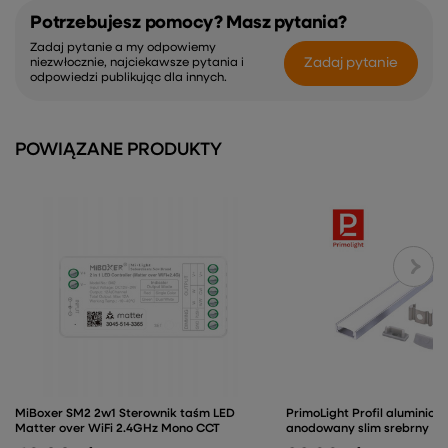
Potrzebujesz pomocy? Masz pytania?
Zadaj pytanie a my odpowiemy
Zadaj pytanie
niezwłocznie, najciekawsze pytania i
odpowiedzi publikując dla innych.
POWIĄZANE PRODUKTY
MiBoxer SM2 2w1 Sterownik taśm LED
PrimoLight Profil aluminiow
Matter over WiFi 2.4GHz Mono CCT
anodowany slim srebrny