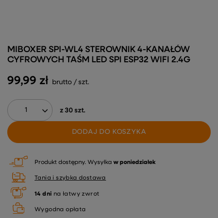
MIBOXER SPI-WL4 STEROWNIK 4-KANAŁÓW
CYFROWYCH TAŚM LED SPI ESP32 WIFI 2.4G
99,99 zł
brutto
/
szt.
z
30
szt.
DODAJ DO KOSZYKA
Produkt dostępny
Wysyłka
w poniedziałek
Tania i szybka dostawa
14
dni
na łatwy zwrot
Wygodna opłata