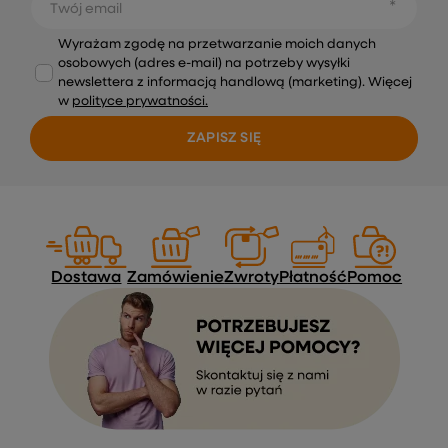
Twój email
Wyrażam zgodę na przetwarzanie moich danych
osobowych (adres e-mail) na potrzeby wysyłki
newslettera z informacją handlową (marketing). Więcej
w
polityce prywatności.
ZAPISZ SIĘ
Dostawa
Zamówienie
Zwroty
Płatność
Pomoc