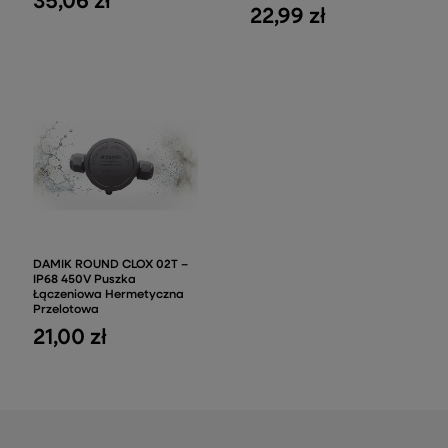
35,06 zł
22,99 zł
DAMIK ROUND CLOX 02T –
IP68 450V Puszka
Łączeniowa Hermetyczna
Przelotowa
21,00 zł