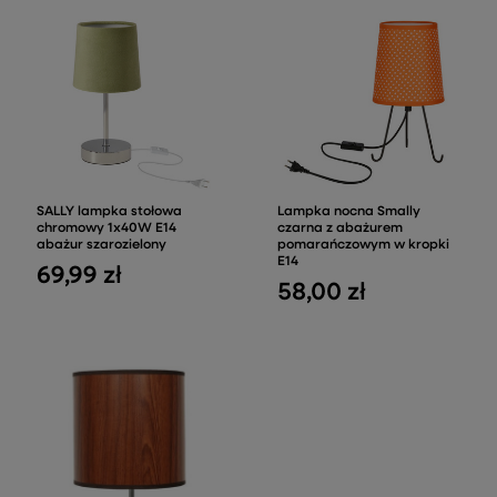
SALLY lampka stołowa
Lampka nocna Smally
chromowy 1x40W E14
czarna z abażurem
abażur szarozielony
pomarańczowym w kropki
E14
69,99 zł
58,00 zł