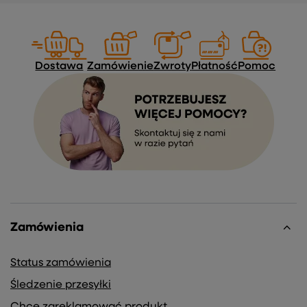
Dostawa
Zamówienie
Zwroty
Płatność
Pomoc
Zamówienia
Status zamówienia
Śledzenie przesyłki
Chcę zareklamować produkt