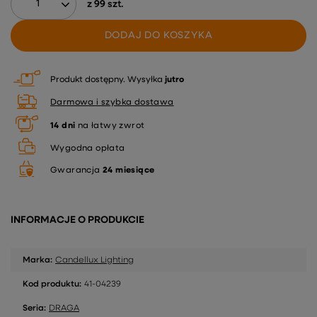
z
99
szt.
DODAJ DO KOSZYKA
Produkt dostępny
Wysyłka
jutro
Darmowa i szybka dostawa
14
dni
na łatwy zwrot
Wygodna opłata
Gwarancja
24 miesiące
INFORMACJE O PRODUKCIE
Marka:
Candellux Lighting
Kod produktu:
41-04239
Seria:
DRAGA