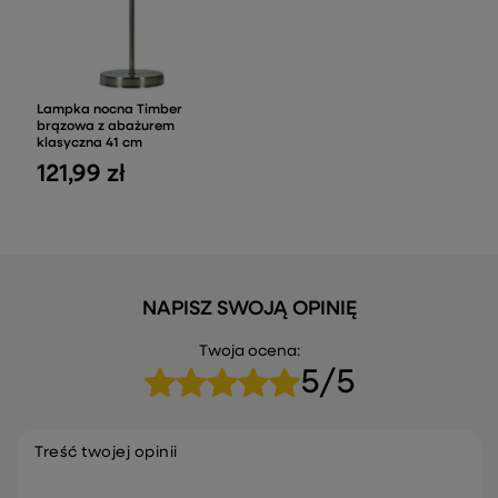
Lampka nocna Timber
brązowa z abażurem
klasyczna 41 cm
121,99 zł
NAPISZ SWOJĄ OPINIĘ
Twoja ocena:
5/5
Treść twojej opinii